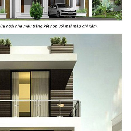
của ngôi nhà màu trắng kết hợp với mái màu ghi xám.