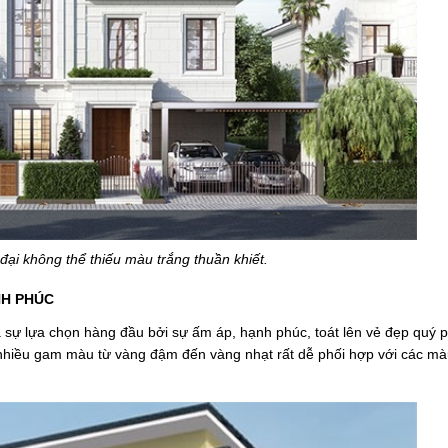
 đại không thể thiếu màu trắng thuần khiết.
NH PHÚC
là sự lựa chọn hàng đầu bởi sự ấm áp, hạnh phúc, toát lên vẻ đẹp quý p
 nhiều gam màu từ vàng đậm đến vàng nhạt rất dễ phối hợp với các m