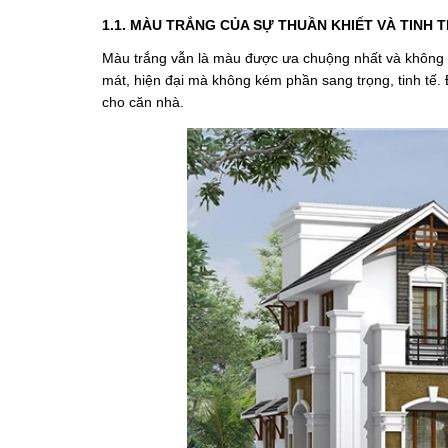
1.1. MÀU TRẮNG CỦA SỰ THUẦN KHIẾT VÀ TINH T
Màu trắng vẫn là màu được ưa chuộng nhất và không b
mát, hiện đại mà không kém phần sang trọng, tinh tế. 
cho căn nhà.