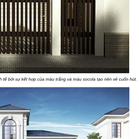
h tế bởi sự kết hợp của màu trắng và màu socola tạo nên vẻ cuốn hút.