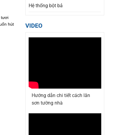
Hệ thống bột bả
 tươi
cuốn hút
VIDEO
Hướng dẫn chi tiết cách lăn
sơn tường nhà