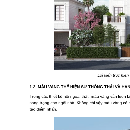
Lối kiến trúc hiện
1.2. MÀU VÀNG THỂ HIỆN SỰ THÔNG THÁI VÀ HẠ
Trong các thiết kế nội ngoại thất, màu vàng vẫn luôn 
sang trọng cho ngôi nhà. Không chỉ vậy màu vàng có
tạo điểm nhấn.