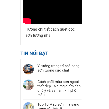
Hướng chi tiết cách quét góc
sơn tường nhà
TIN NỔI BẬT
Ý tưởng trang trí nhà bằng
sơn tường cực chất
Cách phối màu sơn ngoại
thất đẹp - Những điểm cần
chú ý và sai lầm khi phối
màu
Top 10 Màu sơn nhà sang
trọng và tinh tế