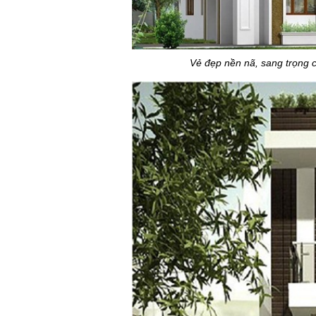
Vẻ đẹp nền nã, sang trọng 