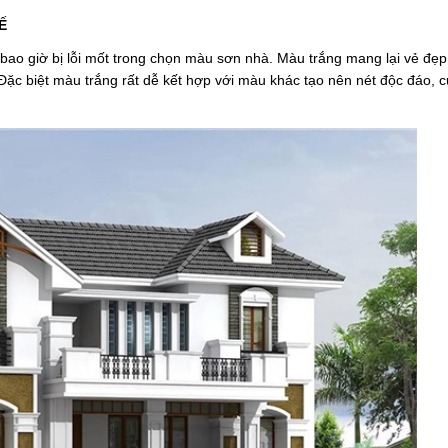
Ế
ao giờ bị lỗi mốt trong chọn màu sơn nhà. Màu trắng mang lại vẻ đẹp
Đặc biệt màu trắng rất dễ kết hợp với màu khác tạo nên nét độc đáo, 