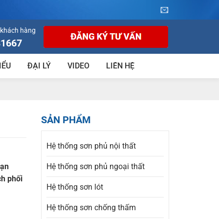
 khách hàng
81667
IỂU
ĐẠI LÝ
VIDEO
LIÊN HỆ
SẢN PHẨM
Hệ thống sơn phủ nội thất
bạn
Hệ thống sơn phủ ngoại thất
ch phối
Hệ thống sơn lót
Hệ thống sơn chống thấm