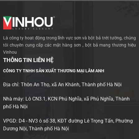
Là công ty hoạt động trong lĩnh vực sơn và bột bả trét tường, chúng
tôi chuyên cung cấp các mặt hàng sơn , bột bả mang thương hiệu
Vinhou
THÔNG TIN LIÊN HỆ
CÔNG TY TNHH SẢN XUẤT THƯƠNG MẠI LÂM ANH
Địa chỉ: Thôn An Thọ, xã An Khánh, Thành phố Hà Nội
Nhà máy: Lô CN3.1, KCN Phú Nghĩa, xã Phú Nghĩa, Thành
phố Hà Nội
VPGD: D4 - NV3 ô số 38, KĐT đường Lê Trọng Tấn, Phường
Dương Nội, Thành phố Hà Nội