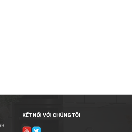
KẾT NỐI VỚI CHÚNG TÔI
NH