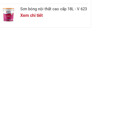
Sơn bóng nội thất cao cấp 18L - V 623
Xem chi tiết