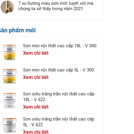
7 xu hướng màu sơn mới tuyệt vời mà
chúng ta sẽ thấy trong năm 2021
Sản phẩm mới
Sơn mịn nội thất cao cấp 18L - V 300
Xem chi tiết
Sơn mịn nội thất cao cấp 5L - V 300
Xem chi tiết
Sơn siêu trắng trần nội thất cao cấp
18L - V 622
Xem chi tiết
Sơn siêu trắng trần nội thất cao cấp
5L - V 622
Xem chi tiết