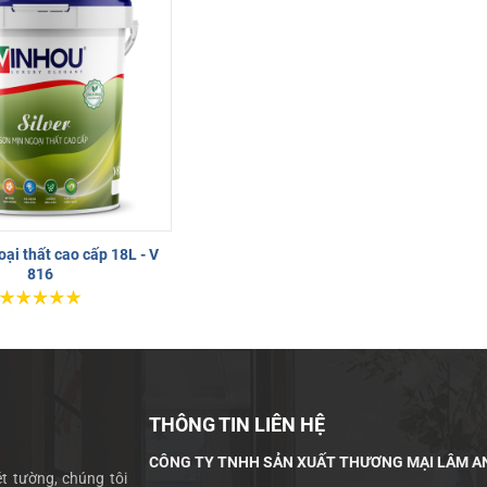
ại thất cao cấp 18L - V
816
THÔNG TIN LIÊN HỆ
CÔNG TY TNHH SẢN XUẤT THƯƠNG MẠI LÂM A
t tường, chúng tôi