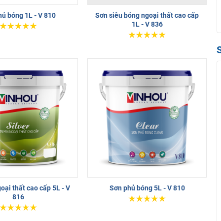
ủ bóng 1L - V 810
Sơn siêu bóng ngoại thất cao cấp
1L - V 836
oại thất cao cấp 5L - V
Sơn phủ bóng 5L - V 810
816