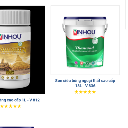
Sơn siêu bóng ngoại thất cao cấp
18L - V 836
àng cao cấp 1L - V 812