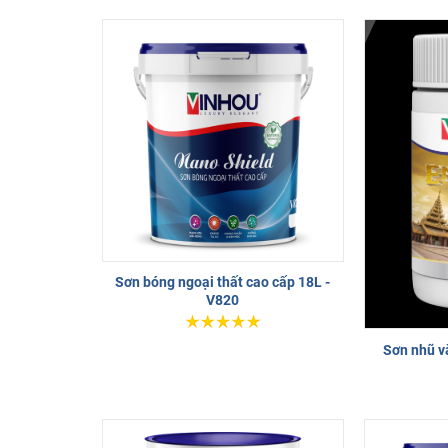
Sơn bóng ngoại thất cao cấp 18L -
V820
Sơn nhũ v