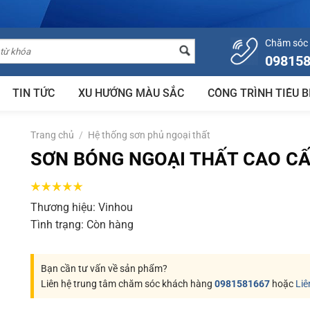
Chăm sóc
09815
TIN TỨC
XU HƯỚNG MÀU SẮC
CÔNG TRÌNH TIÊU B
Trang chủ
/
Hệ thống sơn phủ ngoại thất
SƠN BÓNG NGOẠI THẤT CAO CẤP
Thương hiệu:
Vinhou
Tình trạng:
Còn hàng
Bạn cần tư vấn về sản phẩm?
Liên hệ trung tâm chăm sóc khách hàng
0981581667
hoặc
Liê