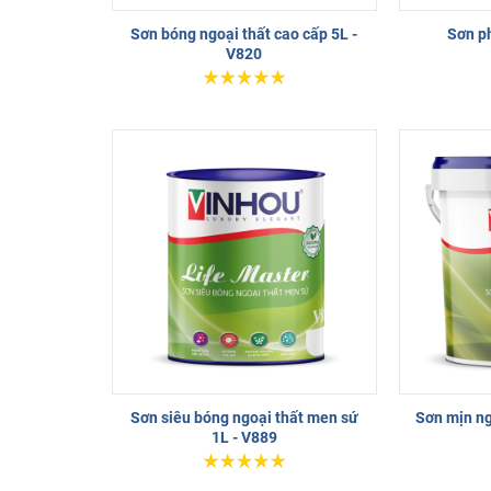
Sơn bóng ngoại thất cao cấp 5L -
Sơn ph
V820
Sơn siêu bóng ngoại thất men sứ
Sơn mịn ng
1L - V889